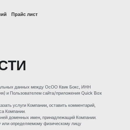
ний
Прайс лист
СТИ
нальных данных между ОсОО Квик Бокс, ИНН 
ия) и Пользователем сайта/приложения Quick Box 
зать услуги Компании, оставить комментарий, 
са Компании.
вней доменных имен, принадлежащий Компании.
 или определяемому физическому лицу 