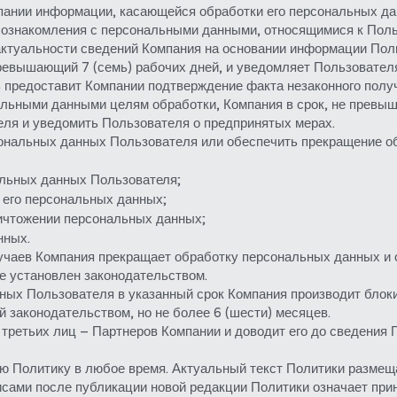
мпании информации, касающейся обработки его персональных да
 ознакомления с персональными данными, относящимися к Пол
актуальности сведений Компания на основании информации Пол
ревышающий 7 (семь) рабочих дней, и уведомляет Пользователя
 предоставит Компании подтверждение факта незаконного получ
альными данными целям обработки, Компания в срок, не превыш
ля и уведомить Пользователя о предпринятых мерах.
сональных данных Пользователя или обеспечить прекращение об
альных данных Пользователя;
 его персональных данных;
ничтожении персональных данных;
нных.
учаев Компания прекращает обработку персональных данных и о
е установлен законодательством.
ых Пользователя в указанный срок Компания производит блоки
й законодательством, но не более 6 (шести) месяцев.
 третьих лиц – Партнеров Компании и доводит его до сведения
ю Политику в любое время. Актуальный текст Политики размеща
исами после публикации новой редакции Политики означает при