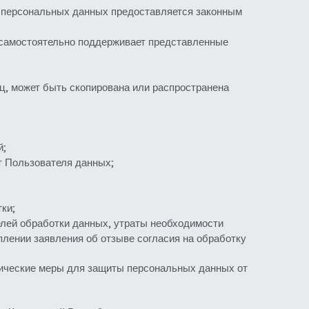
у персональных данных предоставляется законным 
 самостоятельно поддерживает представленные 
ц, может быть скопирована или распространена 
й;
т Пользователя данных;
ки;
лей обработки данных, утраты необходимости 
лении заявления об отзыве согласия на обработку 
ические меры для защиты персональных данных от 