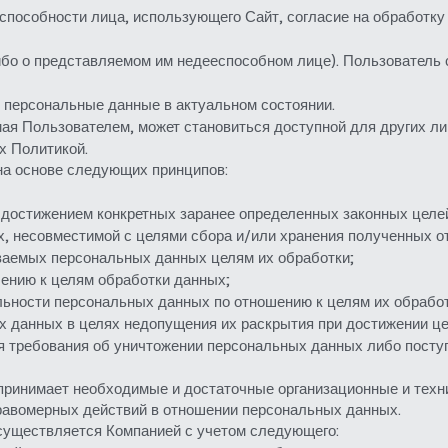
еспособности лица, использующего Сайт, согласие на обработк
ибо о представляемом им недееспособном лице). Пользователь
 персональные данные в актуальном состоянии.
мая Пользователем, может становиться доступной для других ли
х Политикой.
на основе следующих принципов:
 достижением конкретных заранее определенных законных целе
, несовместимой с целями сбора и/или хранения полученных о
ваемых персональных данных целям их обработки;
ению к целям обработки данных;
альности персональных данных по отношению к целям их обработ
х данных в целях недопущения их раскрытия при достижении це
я требования об уничтожении персональных данных либо поступ
принимает необходимые и достаточные организационные и техн
правомерных действий в отношении персональных данных.
уществляется Компанией с учетом следующего: