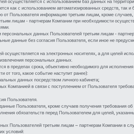
ей осуществляется с использованием баз данных на территори
ся как с использованием автоматизированных средств, так и б
ую от Пользователя информацию третьим лицам, кроме случаев,
ьим лицам - партнерам Компании при необходимости осуществл
ями.
и персональных данных Пользователей третьим лицам - партнер
льные данные без согласия Пользователя, если иное не предус
й осуществляется на электронных носителях, а для целей испо
 извлечения персональных данных.
я в пределах срока, объективно необходимого для исполнения 
 от того, какое событие наступит ранее):
нальных данных посредством личного кабинета;
ных Компанией в связи с поступлением от Пользователя требов
сия Пользователя.
данные Пользователя, кроме случаев получения требования об 
лнения обязательств перед Пользователем для целей, указанны
ных Пользователей третьим лицам – партнерам Компании в случ
их условий: