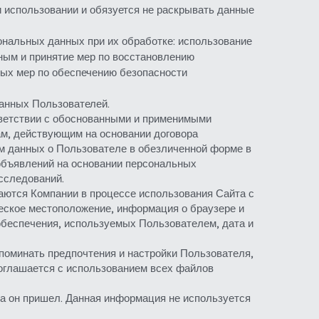
 использовании и обязуется не раскрывать данные 
нальных данных при их обработке: использование 
ым и принятие мер по восстановлению 
ых мер по обеспечению безопасности 
данных Пользователей.
ветствии с обоснованными и применимыми 
м, действующим на основании договора 
м данных о Пользователе в обезличенной форме в 
бъявлений на основании персональных 
сследований.
аются Компании в процессе использования Сайта с 
еское местоположение, информация о браузере и 
беспечения, используемых Пользователем, дата и 
оминать предпочтения и настройки Пользователя, 
оглашается с использованием всех файлов 
та он пришел. Данная информация не используется 