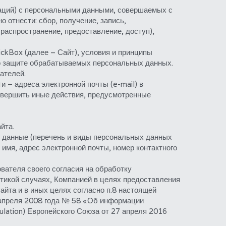
аций) с персональными данными, совершаемых с 
отнести: сбор, получение, запись, 
распространение, предоставление, доступ), 
kBox (далее – Сайт), условия и принципы 
по защите обрабатываемых персональных данных.
ателей.
 – адреса электронной почты (e-mail) в 
овершить иные действия, предусмотренные 
йта.
данные (перечень и виды персональных данных 
мя, адрес электронной почты, номер контактного 
ателя своего согласия на обработку 
икой случаях, Компанией в целях предоставления 
та и в иных целях согласно п.8 настоящей 
апреля 2008 года № 58 «Об информации 
lation) Европейского Союза от 27 апреля 2016 