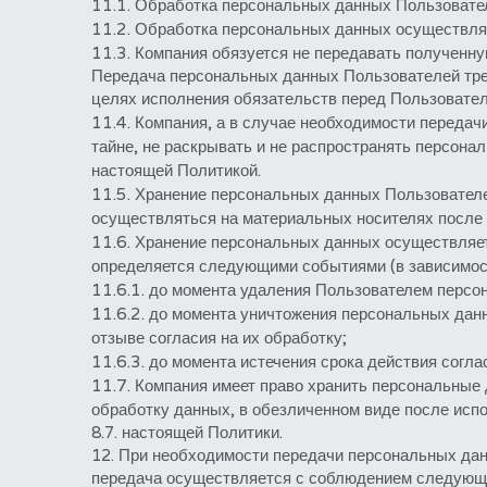
11.1. Обработка персональных данных Пользовател
11.2. Обработка персональных данных осуществляет
11.3. Компания обязуется не передавать полученн
Передача персональных данных Пользователей трет
целях исполнения обязательств перед Пользовател
11.4. Компания, а в случае необходимости передач
тайне, не раскрывать и не распространять персона
настоящей Политикой.
11.5. Хранение персональных данных Пользователе
осуществляться на материальных носителях после
11.6. Хранение персональных данных осуществляетс
определяется следующими событиями (в зависимости
11.6.1. до момента удаления Пользователем персо
11.6.2. до момента уничтожения персональных дан
отзыве согласия на их обработку;
11.6.3. до момента истечения срока действия согла
11.7. Компания имеет право хранить персональные 
обработку данных, в обезличенном виде после испо
8.7. настоящей Политики.
12. При необходимости передачи персональных дан
передача осуществляется с соблюдением следующ