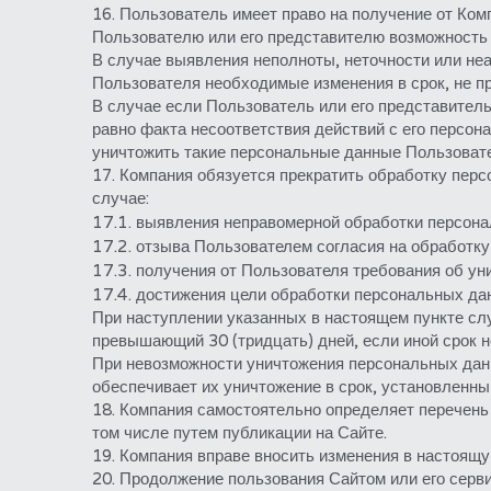
16. Пользователь имеет право на получение от Ко
Пользователю или его представителю возможность
В случае выявления неполноты, неточности или не
Пользователя необходимые изменения в срок, не п
В случае если Пользователь или его представитель
равно факта несоответствия действий с его персон
уничтожить такие персональные данные Пользовате
17. Компания обязуется прекратить обработку пер
случае:
17.1. выявления неправомерной обработки персон
17.2. отзыва Пользователем согласия на обработку
17.3. получения от Пользователя требования об у
17.4. достижения цели обработки персональных да
При наступлении указанных в настоящем пункте сл
превышающий 30 (тридцать) дней, если иной срок н
При невозможности уничтожения персональных данн
обеспечивает их уничтожение в срок, установленны
18. Компания самостоятельно определяет перечень
том числе путем публикации на Сайте.
19. Компания вправе вносить изменения в настоящу
20. Продолжение пользования Сайтом или его серв