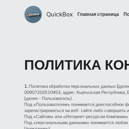
QuickBox
Главная страница
По
ПОЛИТИКА К
1. 
Политика обработки персональных данных 
(
дале
00907202510453, адрес: Кыргызская Республика, Би
(далее - Пользователь).
Под «Пользователем» понимается дееспособное физ
зарегистрироваться на веб- сайте либо совершить
Под «Сайтом» или «Интернет-ресурсом Компании» 
Под «персональными данными» понимается любая и
(гражданину).