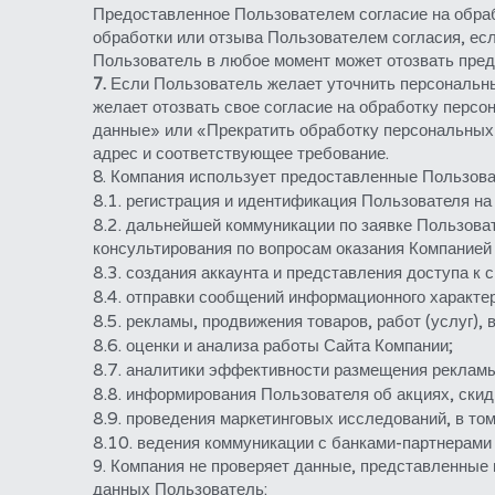
Предоставленное Пользователем согласие на обраб
обработки или отзыва Пользователем согласия, ес
Пользователь в любое момент может отозвать пред
7.
 Если Пользователь желает уточнить персональны
желает отозвать свое согласие на обработку перс
данные» или «Прекратить обработку персональных
адрес и соответствующее требование.
8. Компания использует предоставленные Пользова
8.1. регистрация и идентификация Пользователя н
8.2. дальнейшей коммуникации по заявке Пользоват
консультирования по вопросам оказания Компанией 
8.3. создания аккаунта и представления доступа к с
8.4. отправки сообщений информационного характер
8.5. рекламы, продвижения товаров, работ (услуг)
8.6. оценки и анализа работы Сайта Компании;
8.7. аналитики эффективности размещения рекламы
8.8. информирования Пользователя об акциях, ски
8.9. проведения маркетинговых исследований, в том
8.10. ведения коммуникации с банками-партнерами
9. Компания не проверяет данные, представленные 
данных Пользователь: