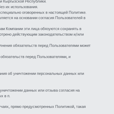
и Кыргызской Республики.
ез их использования.
 специально оговоренных в настоящей Политике.
яется на основании согласия Пользователей в 
ам Компании эти лица обязуются сохранять в 
мотрено действующим законодательством и/или 
лнения обязательств перед Пользователями может 
обязательств перед Пользователями, и 
ания об уничтожении персональных данных или 
уничтожении данных или отзыва согласия на 
х в п.
аях, прямо предусмотренных Политикой, такая 