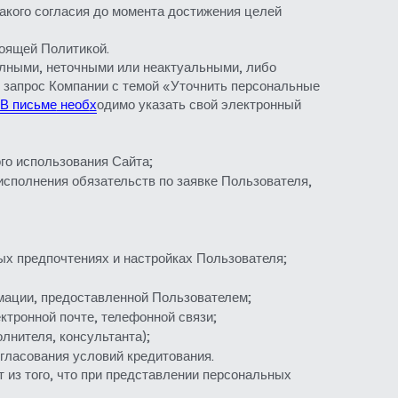
кого согласия до момента достижения целей 
оящей Политикой.
лными, неточными или неактуальными, либо 
запрос Компании с темой «Уточнить персональные 
В письме
 необ
х
одимо указать свой электронный 
го использования Сайта;
исполнения обязательств по заявке Пользователя,
ных предпочтениях и настройках Пользователя;
мации, предоставленной Пользователем;
ктронной почте, телефонной связи;
лнителя, консультанта);
гласования условий кредитования.
из того, что при представлении персональных 